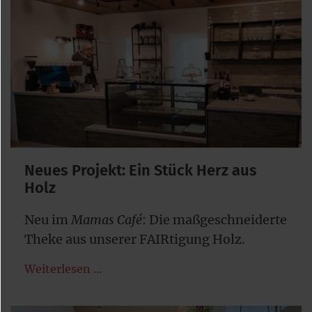
Neues Projekt: Ein Stück Herz aus
Holz
Neu im
Mamas Café
: Die maßgeschneiderte
Theke aus unserer FAIRtigung Holz.
Weiterlesen …