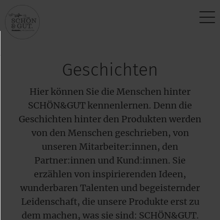
Über uns
Kontakt
Geschichten
Vision
Anfragen
Hier können Sie die Menschen hinter
Produktphilosophie
Partner werden
SCHÖN&GUT kennenlernen. Denn die
Standort
Newsletter
Geschichten hinter den Produkten werden
von den Menschen geschrieben, von
unseren Mitarbeiter:innen, den
Partner:innen und Kund:innen. Sie
erzählen von inspirierenden Ideen,
wunderbaren Talenten und begeisternder
Leidenschaft, die unsere Produkte erst zu
dem machen, was sie sind: SCHÖN&GUT.