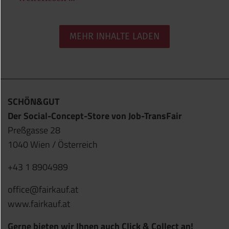
MEHR INHALTE LADEN
SCHÖN&GUT
Der Social-Concept-Store von Job-TransFair
Preßgasse 28
1040 Wien / Österreich
+43 1 8904989
office@fairkauf.at
www.fairkauf.at
Gerne bieten wir Ihnen auch Click & Collect an!