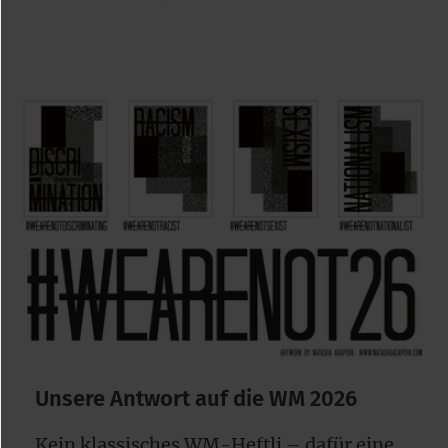
Unsere Antwort auf die WM 2026
Kein klassisches WM-Heftli – dafür eine