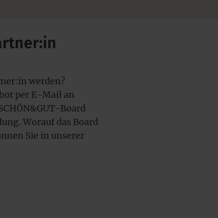
rtner:in
ner:in werden?
bot per E-Mail an
 SCHÖN&GUT-Board
dung. Worauf das Board
önnen Sie in unserer