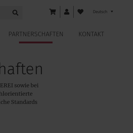
PARTNERSCHAFTEN
KONTAKT
haften
EREI sowie bei
hlorientierte
iche Standards