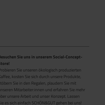
Besuchen Sie uns in unserem Social-Concept-
Store!
Probieren Sie unseren ökologisch produzierten
Kaffee, kosten Sie sich durch unsere Produkte,
stöbern Sie in den Regalen, plaudern Sie mit
unseren Mitarbeiter:innen und erfahren Sie mehr
über unsere Arbeit und unser Konzept. Lassen
Sie es sich einfach SCHÖN&GUT gehen bei uns!