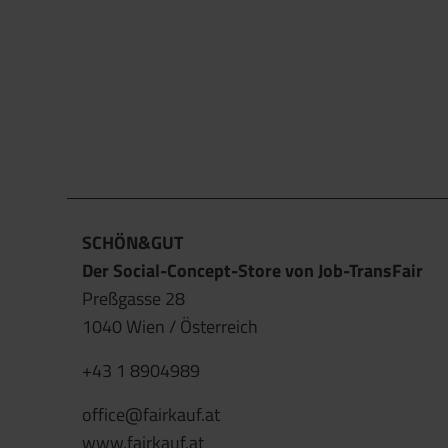
SCHÖN&GUT
Der Social-Concept-Store von Job-TransFair
Preßgasse 28
1040 Wien / Österreich
+43 1 8904989
office@fairkauf.at
www.fairkauf.at