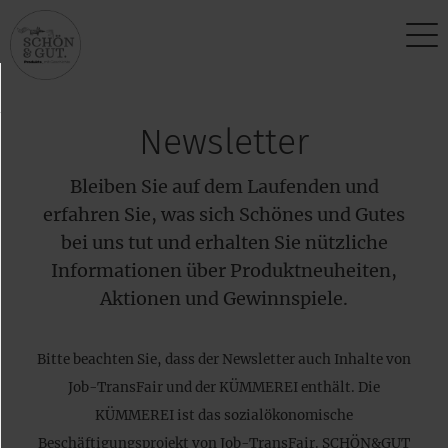
Über uns
Newsletter
Vision
Bleiben Sie auf dem Laufenden und
Produktphilosophie
erfahren Sie, was sich Schönes und Gutes
Standort
bei uns tut und erhalten Sie nützliche
Informationen über Produktneuheiten,
Aktionen und Gewinnspiele.
Bitte beachten Sie, dass der Newsletter auch Inhalte von
Job-TransFair und der KÜMMEREI enthält. Die
KÜMMEREI ist das sozialökonomische
Beschäftigungsprojekt von Job-TransFair. SCHÖN&GUT