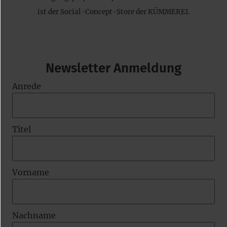
ist der Social-Concept-Store der KÜMMEREI.
Newsletter Anmeldung
Anrede
Titel
Vorname
Nachname