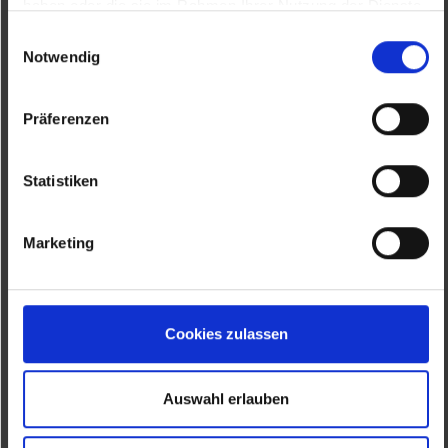
haben oder die sie im Rahmen Ihrer Nutzung der Dienste
gesammelt haben.
Einwilligungsauswahl
Notwendig
Präferenzen
Statistiken
Marketing
Cookies zulassen
Auswahl erlauben