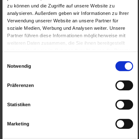
zu können und die Zugriffe auf unsere Website zu
analysieren. Außerdem geben wir Informationen zu Ihrer
Verwendung unserer Website an unsere Partner für
soziale Medien, Werbung und Analysen weiter. Unsere
Partner führen diese Informationen möglicherweise mit
weiteren Daten zusammen, die Sie ihnen bereitgestellt
haben oder die sie im Rahmen Ihrer Nutzung der Dienste
gesammelt haben.
Einwilligungsauswahl
Notwendig
Previous
Nex
Präferenzen
Statistiken
Grußkarte EGGCELLENT
Marketing
6.50 €