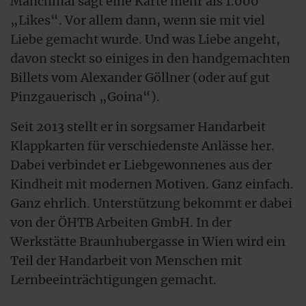
Manchmal sagt eine Karte mehr als 1.000
„Likes“. Vor allem dann, wenn sie mit viel
Liebe gemacht wurde. Und was Liebe angeht,
davon steckt so einiges in den handgemachten
Billets vom Alexander Göllner (oder auf gut
Pinzgauerisch „Goina“).
Seit 2013 stellt er in sorgsamer Handarbeit
Klappkarten für verschiedenste Anlässe her.
Dabei verbindet er Liebgewonnenes aus der
Kindheit mit modernen Motiven. Ganz einfach.
Ganz ehrlich. Unterstützung bekommt er dabei
von der ÖHTB Arbeiten GmbH. In der
Werkstätte Braunhubergasse in Wien wird ein
Teil der Handarbeit von Menschen mit
Lernbeeinträchtigungen gemacht.