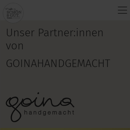
Über uns
Kontakt
Unser Partner:innen
Vision
Anfragen
von
Produktphilosophie
Partner werden
GOINAHANDGEMACHT
Standort
Newsletter