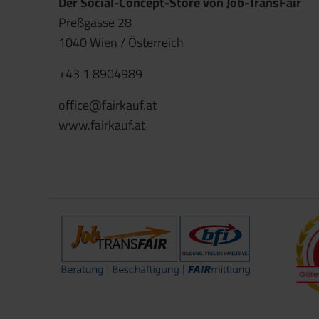
Der Social-Concept-Store von Job-TransFair
Preßgasse 28
1040 Wien / Österreich
+43 1 8904989
office@fairkauf.at
www.fairkauf.at