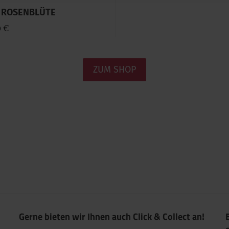
g ROSENBLÜTE
0 €
ZUM SHOP
Gerne bieten wir Ihnen auch Click & Collect an!