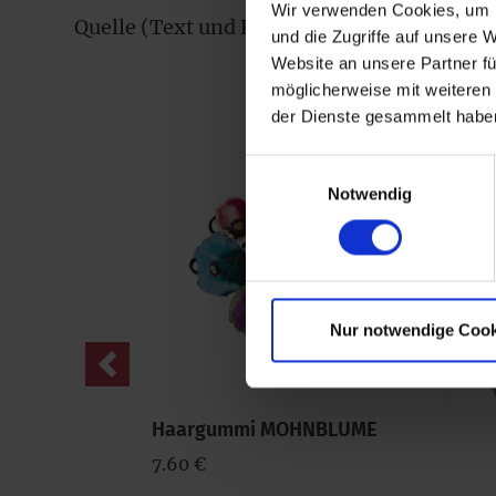
Wir verwenden Cookies, um I
Quelle (Text und Fotos): www.reintegra.at
und die Zugriffe auf unsere 
Website an unsere Partner fü
möglicherweise mit weiteren
der Dienste gesammelt habe
Einwilligungsauswahl
Notwendig
Nur notwendige Cook
Previous
Haargummi MOHNBLUME
7.60 €