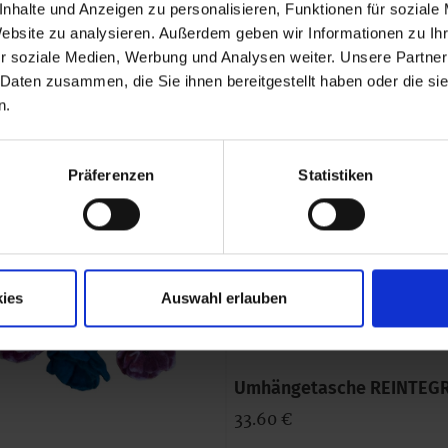
nhalte und Anzeigen zu personalisieren, Funktionen für soziale
Website zu analysieren. Außerdem geben wir Informationen zu I
r soziale Medien, Werbung und Analysen weiter. Unsere Partner
 Daten zusammen, die Sie ihnen bereitgestellt haben oder die s
n.
Präferenzen
Statistiken
ies
Auswahl erlauben
Umhängetasche REINTEG
33.60 €