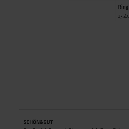
Rin
13.4
SCHÖN&GUT