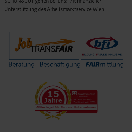
SCHÖN&GUT gehen bei uns! Mit finanzieller
Unterstützung des Arbeitsmarktservice Wien.