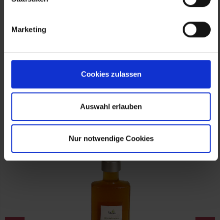
Marketing
Cookies zulassen
Quelle (Text und Fotos): fairwurzelt
Auswahl erlauben
Nur notwendige Cookies