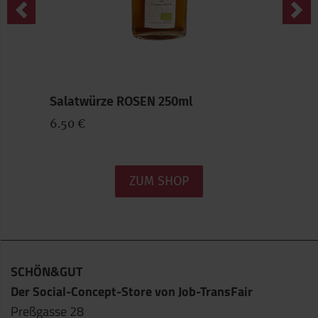
Previous
Nex
Salatwürze ROSEN 250ml
6.50 €
ZUM SHOP
SCHÖN&GUT
Der Social-Concept-Store von Job-TransFair
Preßgasse 28