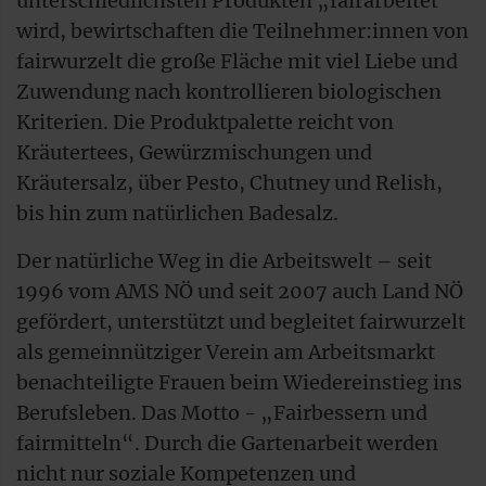
unterschiedlichsten Produkten „fairarbeitet“
wird, bewirtschaften die Teilnehmer:innen von
fairwurzelt die große Fläche mit viel Liebe und
Zuwendung nach kontrollieren biologischen
Kriterien. Die Produktpalette reicht von
Kräutertees, Gewürzmischungen und
Kräutersalz, über Pesto, Chutney und Relish,
bis hin zum natürlichen Badesalz.
Der natürliche Weg in die Arbeitswelt – seit
1996 vom AMS NÖ und seit 2007 auch Land NÖ
gefördert, unterstützt und begleitet fairwurzelt
als gemeinnütziger Verein am Arbeitsmarkt
benachteiligte Frauen beim Wiedereinstieg ins
Berufsleben. Das Motto - „Fairbessern und
fairmitteln“. Durch die Gartenarbeit werden
nicht nur soziale Kompetenzen und