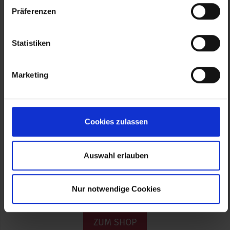
Präferenzen
Statistiken
Marketing
Previous
Nex
Cookies zulassen
Auswahl erlauben
Kinderhaube HELMI (L)
13.00 €
Nur notwendige Cookies
ZUM SHOP