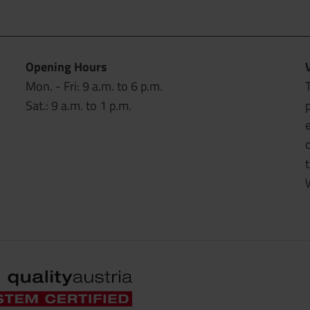
Opening Hours
Mon. - Fri: 9 a.m. to 6 p.m.
T
Sat.: 9 a.m. to 1 p.m.