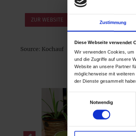
ZUR WEBSITE
Zustimmung
Diese Webseite verwendet 
Source: Kochauf
Wir verwenden Cookies, um I
und die Zugriffe auf unsere 
Website an unsere Partner fü
möglicherweise mit weiteren
der Dienste gesammelt habe
Einwilligungsauswahl
Notwendig
Previous