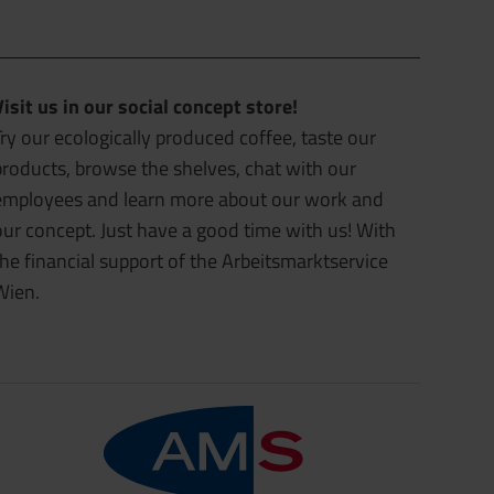
Visit us in our social concept store!
ry our ecologically produced coffee, taste our
products, browse the shelves, chat with our
employees and learn more about our work and
our concept. Just have a good time with us! With
the financial support of the Arbeitsmarktservice
Wien.