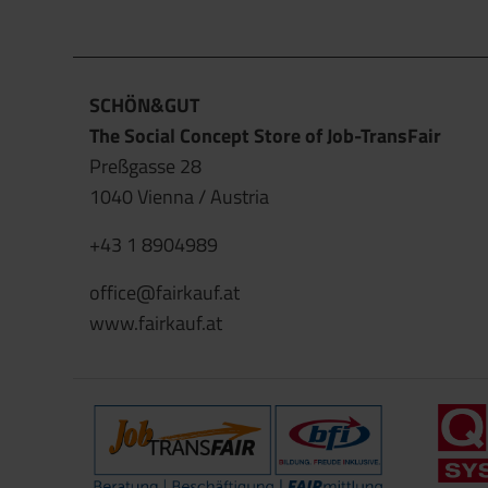
SCHÖN&GUT
The Social Concept Store of Job-TransFair
Preßgasse 28
1040 Vienna / Austria
+43 1 8904989
office@fairkauf.at
www.fairkauf.at